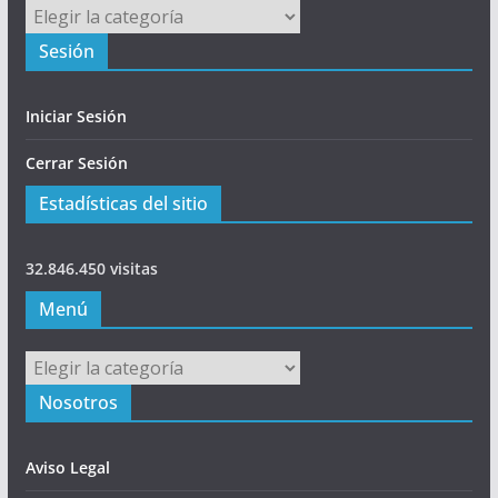
Principal
Sesión
Iniciar Sesión
Cerrar Sesión
Estadísticas del sitio
32.846.450 visitas
Menú
Menú
Nosotros
Aviso Legal