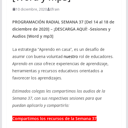
10 diciembre, 2020
Efrain
PROGRAMACIÓN RADIAL SEMANA 37 [Del 14 al 18 de
diciembre de 2020] – ¡DESCARGA AQUÍ! -Sesiones y
Audios [Word y mp3]
La estrategia “Aprendo en casa”, es un desafío de
asumir con buena voluntad
nuestro
rol de educadores.
Aprendo en casa
ofrece experiencias de aprendizaje,
herramientas y recursos educativos orientados a
favorecer los aprendizajes.
Estimados colegas les compartimos los audios de la
Semana 37, con sus respectivas sesiones para que
puedan aplicarlo y compartirlo:
Compartimos los recursos de la Semana 37