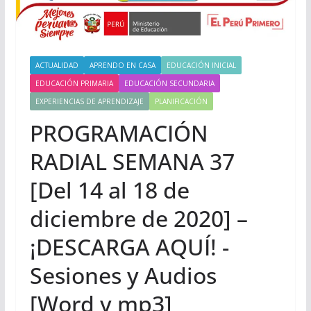
ACTUALIDAD
APRENDO EN CASA
EDUCACIÓN INICIAL
EDUCACIÓN PRIMARIA
EDUCACIÓN SECUNDARIA
EXPERIENCIAS DE APRENDIZAJE
PLANIFICACIÓN
PROGRAMACIÓN
RADIAL SEMANA 37
[Del 14 al 18 de
diciembre de 2020] –
¡DESCARGA AQUÍ! -
Sesiones y Audios
[Word y mp3]