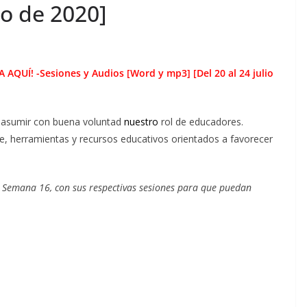
io de 2020]
Í! -Sesiones y Audios [Word y mp3] [Del 20 al 24 julio
e asumir con buena voluntad
nuestro
rol de educadores.
e, herramientas y recursos educativos orientados a favorecer
a Semana 16, con sus respectivas sesiones para que puedan