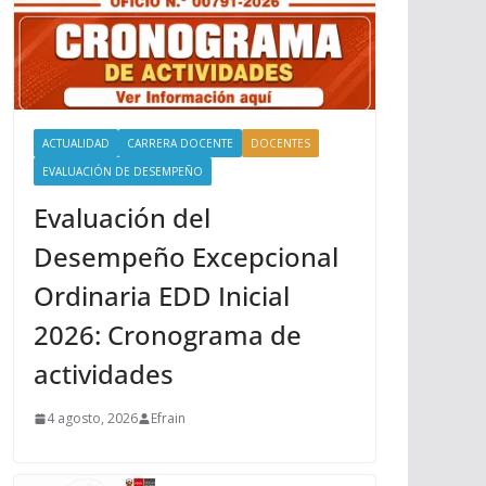
ACTUALIDAD
CARRERA DOCENTE
DOCENTES
EVALUACIÓN DE DESEMPEÑO
Evaluación del
Desempeño Excepcional
Ordinaria EDD Inicial
2026: Cronograma de
actividades
4 agosto, 2026
Efrain